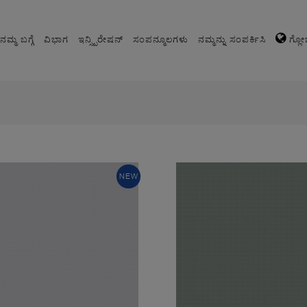
ನಮ್ಮ ಬಗ್ಗೆ
ವಿಭಾಗ
ಇನ್ಸ್ಪಿರೇಷನ್
ಸಂಪನ್ಮೂಲಗಳು
ನಮ್ಮನ್ನು ಸಂಪರ್ಕಿಸಿ
ಗ್ಲೋ
NEW