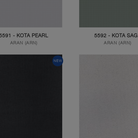
5591 - KOTA PEARL
5592 - KOTA SA
ARAN (ARN)
ARAN (ARN)
NEW