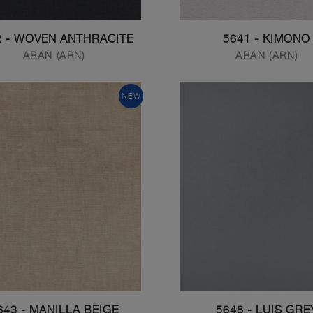
2 - WOVEN ANTHRACITE
5641 - KIMONO
ARAN (ARN)
ARAN (ARN)
NEW
643 - MANILLA BEIGE
5648 - LUIS GRE