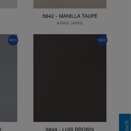
5642 - MANILLA TAUPE
ARAN (ARN)
NEW
NEW
Y
5649 - LUIS BROWN