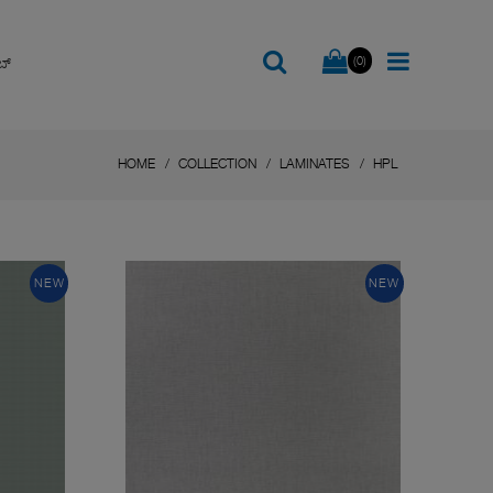
(0)
ಬ್
HOME
COLLECTION
LAMINATES
HPL
NEW
NEW