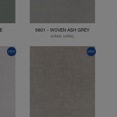
GE
5601 - WOVEN ASH GREY
ARAN (ARN)
NEW
NEW