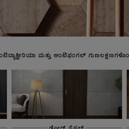
ಟಿಬ್ಯಾಕ್ಟೀರಿಯಾ ಮತ್ತು ಆಂಟಿಫಂಗಲ್ ಗುಣಲಕ್ಷಣಗಳೊಂ
ಡೋರ್ ಸ್ಪೆಷಲ್