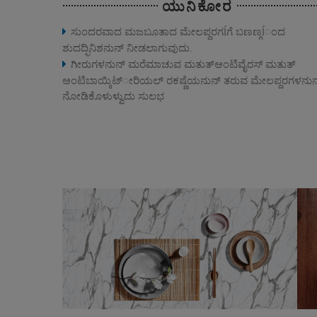
ಯುನಿಕೋರ
ಸುಂದರವಾದ ಮಜಬೂತಾದ ಮೇಲಪ್ದರಗĺಗೆ ಬಣಣ್ಗĺಂದ
ಶುದದ್ಫಿನಿಶನುನ್ ನೀಡಲಾಗುವುದು.
ಗೀರುಗಳನುನ್ ಮರೆಮಾಚುವ ಮತುತ್ಆಂಟಿವೈರಸ್ ಮತುತ್
ಆಂಟಿಬಾಯ್ಕಿಟ್ೕರಿಯಲ್ ರಕಷ್ಣೆಯನುನ್ ತರುವ ಮೇಲಪ್ದರಗಳನುನ
ನೋಡಿಕೊಳುಳ್ವುದು ಸುಲಭ