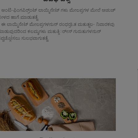
ಆಂಟಿ‐ಫಿಂಗಪಿರ್ರ್ಂಟ್ ಲಾಯ್ಮಿನೇಟ್ ಗಳು ಮೇಲಪ್ರಗಳ ಮೇಲೆ ಅಚುಚ್
ೀಳದ ಹಾಗೆ ಮಾಡುತತ್ದೆ.
ಈ ಲಾಯ್ಮಿನೇಟ್ ಮೇಲಪ್ರಗಳನುನ್ ರಂಧರ್ರĿತ ಮತುತ್ಜಲ‐ ನಿವಾರಕವು
ಾಡುವುದರಿಂದ ಕಲಮ್ಶಗಳು ಮತುತ್ಗಿರ್ೕಸ್ ಗುರುತುಗಳನುನ್
ವ್ಚಚ್ಗೊĺಸಲು ಸುಲಭವಾಗುತತ್ದೆ.