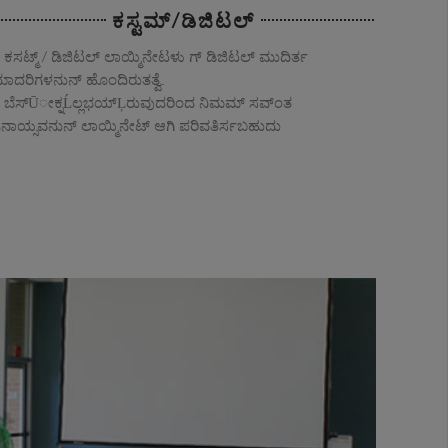
ಕಸ್ಟಮ್/ಡಿಜಿಟಲ್
ಕಸಟ್ಮ್ / ಡಿಜಿಟಲ್ ಲಾಯ್ಮಿನೇಟಳು ಗ್ ಡಿಜಿಟಲ್ ಮುದಿರ್ತ
ಾದರಿಗಳನುನ್ ಹೊಂದಿರುತತ್ವೆ.
ಬೆಸ್Ūೕಕ್ನĹಲ್ಲಭಯ್Ļರುವುದರಿಂದ ನಿಮಮ್ ಸವ್ಂತ
ನಾಯ್ಸವನುನ್ ಲಾಯ್ಮಿನೇಟ್ ಆಗಿ ಪರಿವತಿರ್ಸಬಹುದು