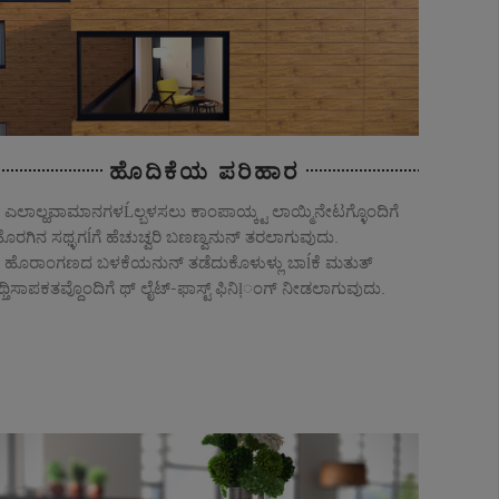
ಹೊದಿಕೆಯ ಪರಿಹಾರ
ಎಲಾಲ್ಹವಾಮಾನಗಳĹಲ್ಬಳಸಲು ಕಾಂಪಾಯ್ಕ್ಟ ಲಾಯ್ಮಿನೇಟಗ್ಳೊಂದಿಗೆ
ೊರಗಿನ ಸಥ್ಳಗĺಗೆ ಹೆಚುಚ್ವರಿ ಬಣಣ್ವನುನ್ ತರಲಾಗುವುದು.
ಹೊರಾಂಗಣದ ಬಳಕೆಯನುನ್ ತಡೆದುಕೊಳುಳ್ಲು ಬಾĺಕೆ ಮತುತ್
ಥ್ತಿಸಾಪಕತವ್ದೊಂದಿಗೆ ಥ್ ಲೈಟ್‐ಫಾಸ್ಟ್ ಫಿನಿļಂಗ್ ನೀಡಲಾಗುವುದು.