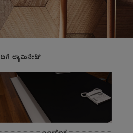
ದಿಗೆ ಲ್ಯಾಮಿನೇಟ್
ಎಎಫ್ಎಕ್ಸ