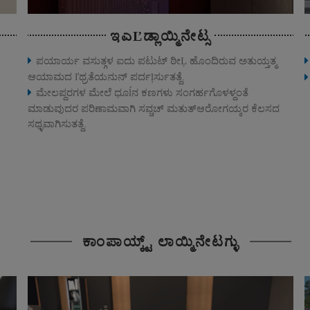
ಇಎĽಡ್ಲಾಯ್ಮಿನೇಟ್ಸ
ಪಯಾರ್ಯ ವಸುತ್ಗಳ ಐದು ಪಟುಟ್ ಠೀĻ ಹೊಂದಿರುವ ಅತುಯ್ತತ್ಮ
ಆಯಾಮದ ľಥ್ರತೆಯನುನ್ ಪರ್ದļರ್ಸುತತ್ದೆ.
ಮೇಲಪ್ದರಗಳ ಮೇಲೆ ಧೂĺನ ಕಣಗಳು ಸಂಗರ್ಹಗೊಳಳ್ದಂತೆ
ಮಾಡುವುದರ ಪರಿಣಾಮವಾಗಿ ಸವ್ಚಚ್ ಮತುತ್ಆರೋಗಯ್ಕರ ಕೆಲಸದ
ಸಥ್ಳವಾಗಿಸುತತ್ದೆ.
ಕಾಂಪಾಯ್ಕ್ಟ್ ಲಾಯ್ಮಿನೇಟಗ್ಳು