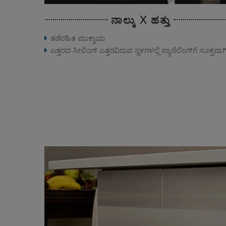
ನಾಲ್ಕು X ಹತ್ತು
ತಡೆರಹಿತ ಮುಕ್ತಾಯ
ಎತ್ತರದ ಸೀಲಿಂಗ್ ಎತ್ತರವಿರುವ ಸ್ಥಳಗಳಲ್ಲಿ ಪ್ಯಾನೆಲಿಂಗ್‌ಗೆ ಸೂಕ್ತವಾಗ