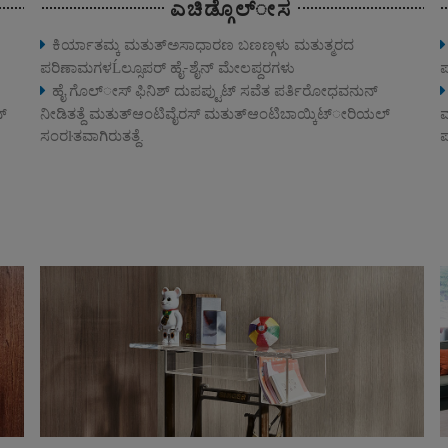
ಎಚಿಡ್ಗೊಲ್ೕಸ
ಕಿರ್ಯಾತಮ್ಕ ಮತುತ್ಅಸಾಧಾರಣ ಬಣಣ್ಗಳು ಮತುತ್ಮರದ
ಪರಿಣಾಮಗಳĹಲ್ಸೂಪರ್ ಹೈ‐ಶೈನ್ ಮೇಲಪ್ದರಗಳು
ಪ
ಹೈ ಗೊಲ್ೕಸ್ ಫಿನಿಶ್ ದುಪಪ್ಟುಟ್ ಸವೆತ ಪರ್ತಿರೋಧವನುನ್
್
ನೀಡಿತತ್ದೆ ಮತುತ್ಆಂಟಿವೈರಸ್ ಮತುತ್ಆಂಟಿಬಾಯ್ಕಿಟ್ೕರಿಯಲ್
ಮ
ಸಂರŀತವಾಗಿರುತತ್ದೆ.
ಪ