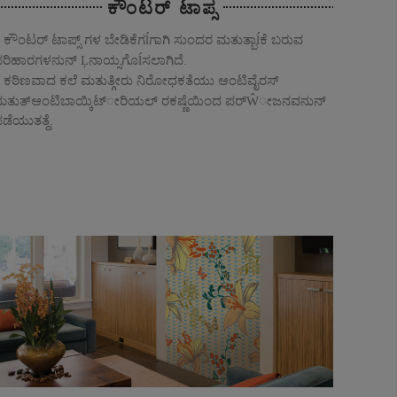
ಕೌಂಟರ್ ಟಾಪ್ಸ
ಕೌಂಟರ್ ಟಾಪ್ಸ್ ಗಳ ಬೇಡಿಕೆಗĺಗಾಗಿ ಸುಂದರ ಮತುತ್ಬಾĺಕೆ ಬರುವ
ರಿಹಾರಗಳನುನ್ Ļನಾಯ್ಸಗೊĺಸಲಾಗಿದೆ.
ಕಠಿಣವಾದ ಕಲೆ ಮತುತ್ಗೀರು ನಿರೋಧಕತೆಯು ಆಂಟಿವೈರಸ್
ತುತ್ಆಂಟಿಬಾಯ್ಕಿಟ್ೕರಿಯಲ್ ರಕಷ್ಣೆಯಿಂದ ಪರ್Ŵೕಜನವನುನ್
ಡೆಯುತತ್ದೆ.