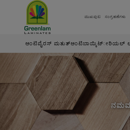
ಮುಖಪುಟ
ಸಂಗ್ರಹಣೆಗಳು
ಆಂಟಿವೈರಸ್ ಮತುತ್ಆಂಟಿಬಾಯ್ಕಿಟ್ೕರಿಯಲ್ ಲಾಯ
ನಮಮ್