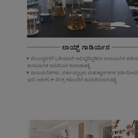
ಲಾಯ್ಬ್ ಗಾಡಿರ್ಯನ
ಮೇಲಪ್ದರಗĺಗೆ Ļಶೇಷವಾಗಿ ಅಭಿವೃದಿಧ್ಪಡಿľದ ರಾಸಾಯನಿಕ ತಡೆಯ
ರಾಸಾಯನಿಕ ದಾĺಯಿಂದ ಕಾಪಾಡುತತ್ದೆ.
ರಾಸಾಯನಿಕಗಳು, ಪರ್ತಾಯ್ಮಲ್ಗಳು ಮತುತ್ದಾರ್ವಕಗಳ ಪರ್ತಿರೋಧಕಾ
ಇಬಿľ ಅಕಿರ್Ĺಕ್ ರೆľನ್ಸ್ ಗಳೊಂದಿಗೆ ತಯಾರಿಸಲಾಗುತತ್ದೆ.