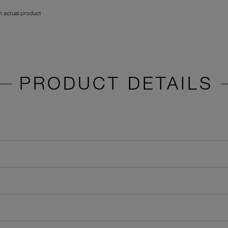
 actual product
PRODUCT DETAILS