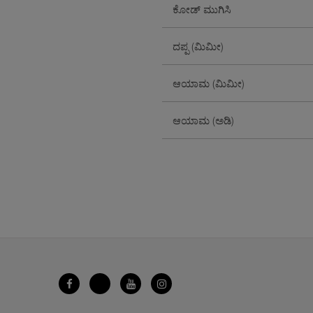
ಕೋಡ್ ಮುಗಿಸಿ
ದಪ್ಪ (ಮಿಮೀ)
ಆಯಾಮ (ಮಿಮೀ)
ಆಯಾಮ (ಅಡಿ)