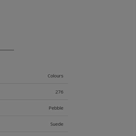
Colours
276
Pebble
Suede