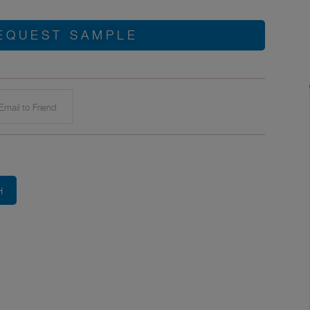
EQUEST SAMPLE
mail to Friend
H