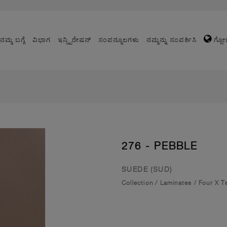
ನಮ್ಮ ಬಗ್ಗೆ
ವಿಭಾಗ
ಇನ್ಸ್ಪಿರೇಷನ್
ಸಂಪನ್ಮೂಲಗಳು
ನಮ್ಮನ್ನು ಸಂಪರ್ಕಿಸಿ
ಗ್ಲೋ
276 - PEBBLE
SUEDE (SUD)
Collection
/
Laminates
/
Four X T