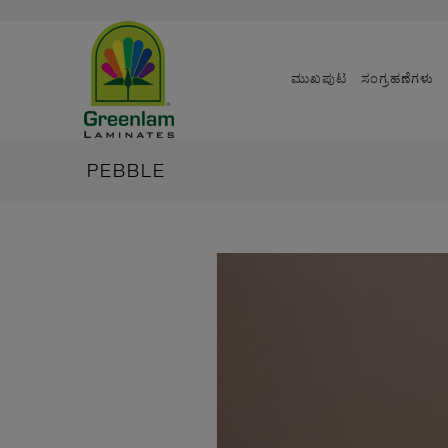
ಮುಖಪುಟ
ಸಂಗ್ರಹಣೆಗಳು
PEBBLE