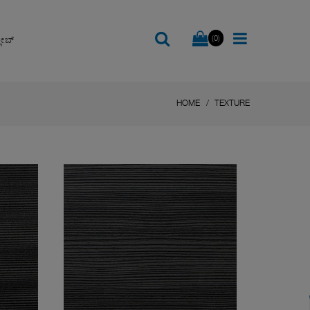
(0)
ಲೋಬ್
HOME
TEXTURE