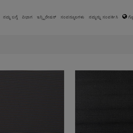
ನಮ್ಮ ಬಗ್ಗೆ
ವಿಭಾಗ
ಇನ್ಸ್ಪಿರೇಷನ್
ಸಂಪನ್ಮೂಲಗಳು
ನಮ್ಮನ್ನು ಸಂಪರ್ಕಿಸಿ
ಗ್