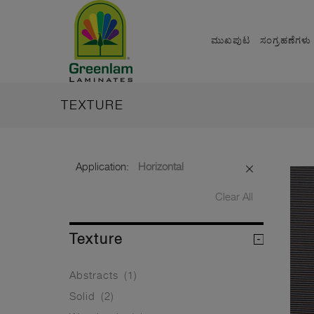
ಮುಖಪುಟ
ಸಂಗ್ರಹಣೆಗಳು
TEXTURE
Application:
Horizontal
Clear All
Texture
Abstracts
(1)
Solid
(2)