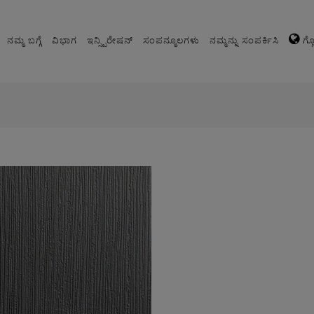
ನಮ್ಮ ಬಗ್ಗೆ
ವಿಭಾಗ
ಇನ್ಸ್ಪಿರೇಷನ್
ಸಂಪನ್ಮೂಲಗಳು
ನಮ್ಮನ್ನು ಸಂಪರ್ಕಿಸಿ
ಗ್