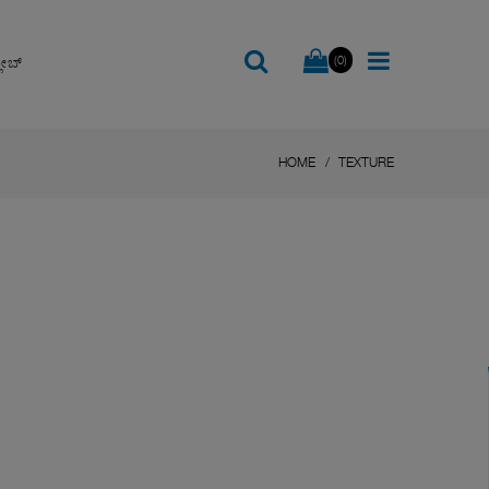
(0)
ಲೋಬ್
HOME
TEXTURE