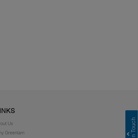
INKS
out Us
y Greenlam