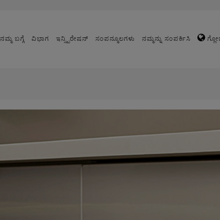
ನಮ್ಮ ಬಗ್ಗೆ
ವಿಭಾಗ
ಇನ್ಸ್ಪಿರೇಷನ್
ಸಂಪನ್ಮೂಲಗಳು
ನಮ್ಮನ್ನು ಸಂಪರ್ಕಿಸಿ
ಗ್ಲೋ