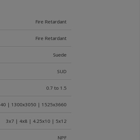
Fire Retardant
Fire Retardant
Suede
SUD
0.7 to 1.5
40 | 1300x3050 | 1525x3660
3x7 | 4x8 | 4.25x10 | 5x12
NPF