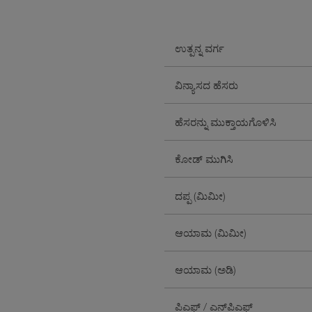
ಉತ್ಪನ್ನ ವರ್ಗ
ವಿನ್ಯಾಸದ ಹೆಸರು
ಹೆಸರನ್ನು ಮುಕ್ತಾಯಗೊಳಿಸಿ
ಕೋಡ್ ಮುಗಿಸಿ
ದಪ್ಪ (ಮಿಮೀ)
ಆಯಾಮ (ಮಿಮೀ)
ಆಯಾಮ (ಅಡಿ)
ಪಿಎಫ್ / ಎನ್‌ಪಿಎಫ್