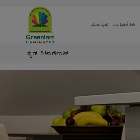
ಮುಖಪುಟ
ಸಂಗ್ರಹಣೆಗಳು
ಫೈರ್ ರಿಟಾರ್ಡೆಂಟ್