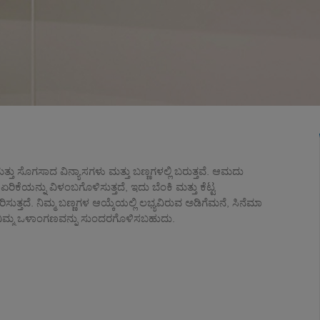
ತ್ತು ಸೊಗಸಾದ ವಿನ್ಯಾಸಗಳು ಮತ್ತು ಬಣ್ಣಗಳಲ್ಲಿ ಬರುತ್ತವೆ. ಆಮದು
ೆಯನ್ನು ವಿಳಂಬಗೊಳಿಸುತ್ತದೆ, ಇದು ಬೆಂಕಿ ಮತ್ತು ಕೆಟ್ಟ
್ತದೆ. ನಿಮ್ಮ ಬಣ್ಣಗಳ ಆಯ್ಕೆಯಲ್ಲಿ ಲಭ್ಯವಿರುವ ಅಡಿಗೆಮನೆ, ಸಿನೆಮಾ
 ಈಗ ನಿಮ್ಮ ಒಳಾಂಗಣವನ್ನು ಸುಂದರಗೊಳಿಸಬಹುದು.