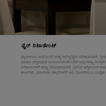
ಫೈರ್ ರಿಟಾರ್ಡೆಂಟ್
ವ್ಯಾಪಕವಾದ ಸಂಶೋಧನೆ ಮತ್ತು ಅಭಿವೃದ್ಧಿಯ ಪರಿಣಾಮವಾಗಿ, ಗ್ರೀನ್‌ಲಾ
ಮಾಡಿದ ಅಗ್ನಿಶಾಮಕ ರಾಸಾಯನಿಕಗಳೊಂದಿಗೆ ಅವುಗಳನ್ನು ಸಂಸ್ಕರಿಸಲಾಗ
ಪರಿಣಾಮಗಳಿಗೆ ಹೆಚ್ಚು ನಿರೋಧಕವಾಗಿದೆ. ಬಳಸಿದ ಅಗ್ನಿಶಾಮಕ ರಾಸಾಯ
ಹಾಲ್‌ಗಳು, ಮಾಲ್‌ಗಳು ಇತ್ಯಾದಿಗಳಿಗೆ ಇದು ನಿಜವಾಗಿಯೂ ಸುರಕ್ಷಿತ