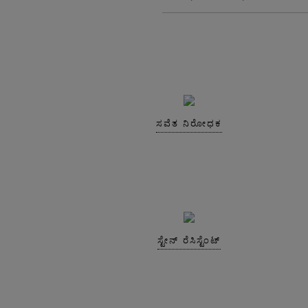
ಸವೆತ ನಿರೋಧಕ
ಸ್ಟೇನ್ ರೆಸಿಸ್ಟೆಂಟ್