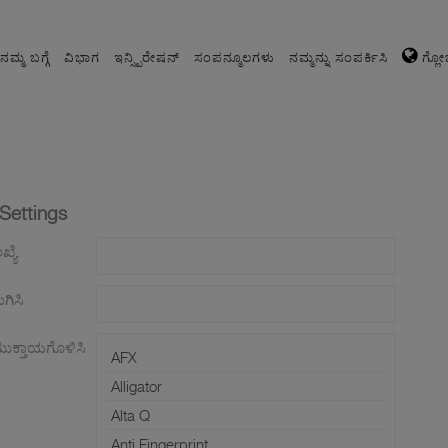
ನಮ್ಮ ಬಗ್ಗೆ
ವಿಭಾಗ
ಇನ್ಸ್ಪಿರೇಷನ್
ಸಂಪನ್ಮೂಲಗಳು
ನಮ್ಮನ್ನು ಸಂಪರ್ಕಿಸಿ
ಗ್ಲೋ
Settings
ಖ್ಯೆ
ಗಿಸಿ
ಮುಕ್ತಾಯಗೊಳಿಸಿ