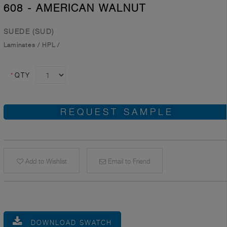
608 - AMERICAN WALNUT
SUEDE (SUD)
Laminates
/
HPL
/
*
QTY
REQUEST SAMPLE
Add to Wishlist
Email to Friend
DOWNLOAD SWATCH