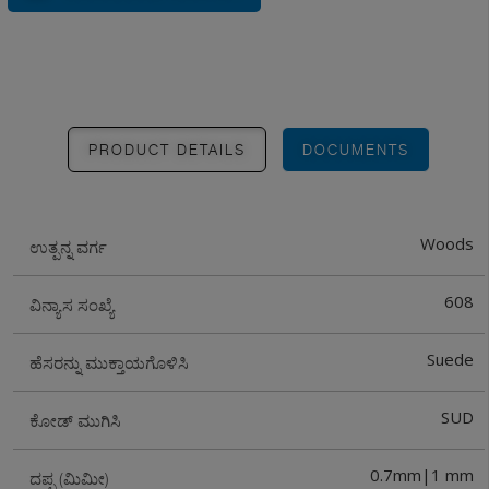
PRODUCT DETAILS
DOCUMENTS
Woods
ಉತ್ಪನ್ನ ವರ್ಗ
608
ವಿನ್ಯಾಸ ಸಂಖ್ಯೆ
Suede
ಹೆಸರನ್ನು ಮುಕ್ತಾಯಗೊಳಿಸಿ
SUD
ಕೋಡ್ ಮುಗಿಸಿ
0.7mm|1 mm
ದಪ್ಪ (ಮಿಮೀ)