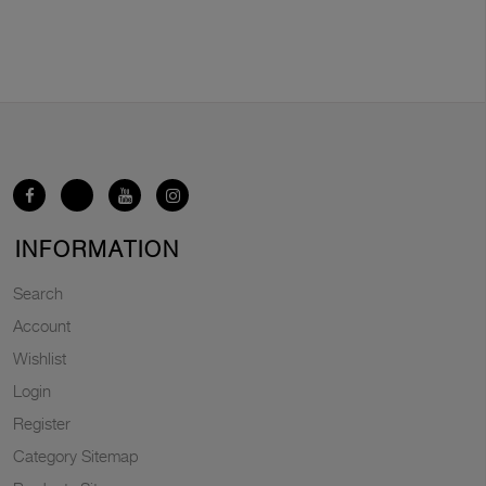
INFORMATION
Search
Account
Wishlist
Login
Register
Category Sitemap