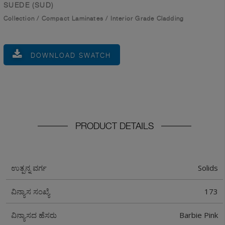
SUEDE (SUD)
Collection
/
Compact Laminates
/
Interior Grade Cladding
DOWNLOAD SWATCH
PRODUCT DETAILS
Solids
ಉತ್ಪನ್ನ ವರ್ಗ
173
ವಿನ್ಯಾಸ ಸಂಖ್ಯೆ
Barbie Pink
ವಿನ್ಯಾಸದ ಹೆಸರು