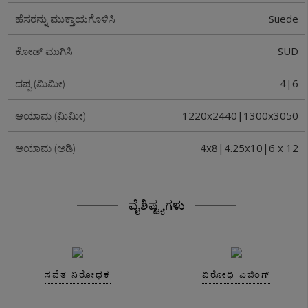
Suede
ಹೆಸರನ್ನು ಮುಕ್ತಾಯಗೊಳಿಸಿ
SUD
ಕೋಡ್ ಮುಗಿಸಿ
4|6
ದಪ್ಪ (ಮಿಮೀ)
1220x2440|1300x3050
ಆಯಾಮ (ಮಿಮೀ)
4x8|4.25x10|6 x 12
ಆಯಾಮ (ಅಡಿ)
ವೈಶಿಷ್ಟ್ಯಗಳು
ಸವೆತ ನಿರೋಧಕ
ವಿರೋಧಿ ಏಜಿಂಗ್