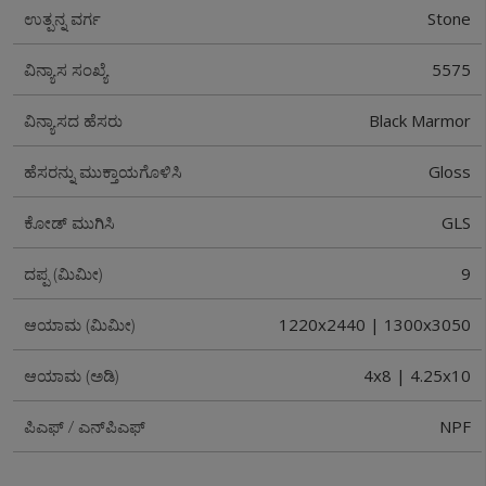
Stone
ಉತ್ಪನ್ನ ವರ್ಗ
5575
ವಿನ್ಯಾಸ ಸಂಖ್ಯೆ
Black Marmor
ವಿನ್ಯಾಸದ ಹೆಸರು
Gloss
ಹೆಸರನ್ನು ಮುಕ್ತಾಯಗೊಳಿಸಿ
GLS
ಕೋಡ್ ಮುಗಿಸಿ
9
ದಪ್ಪ (ಮಿಮೀ)
1220x2440 | 1300x3050
ಆಯಾಮ (ಮಿಮೀ)
4x8 | 4.25x10
ಆಯಾಮ (ಅಡಿ)
NPF
ಪಿಎಫ್ / ಎನ್‌ಪಿಎಫ್