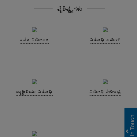
ವೈಶಿಷ್ಟ್ಯಗಳು
ಸವೆತ ನಿರೋಧಕ
ವಿರೋಧಿ ಏಜಿಂಗ್
ಬ್ಯಾಕ್ಟೀರಿಯಾ ವಿರೋಧಿ
ವಿರೋಧಿ ಶಿಲೀಂಧ್ರ