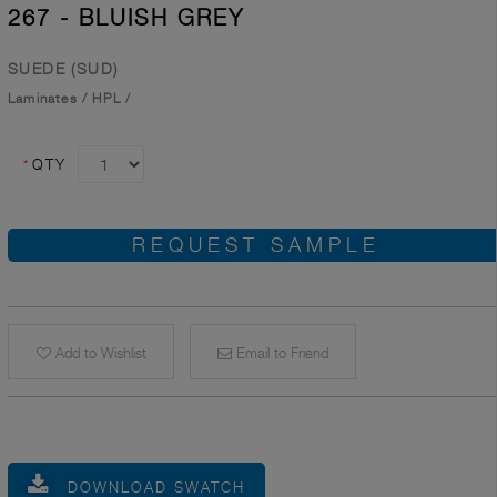
267 - BLUISH GREY
SUEDE (SUD)
Laminates
/
HPL
/
*
QTY
REQUEST SAMPLE
Add to Wishlist
Email to Friend
DOWNLOAD SWATCH