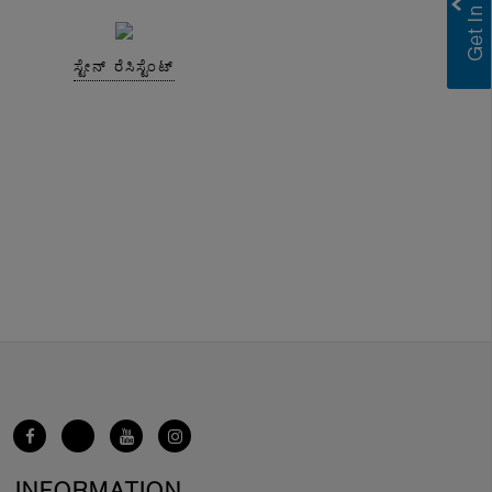
ಸ್ಟೇನ್ ರೆಸಿಸ್ಟೆಂಟ್
INFORMATION