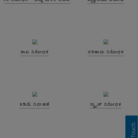
ಶಾಖ ನಿರೋಧಕ
ಪರಿಣಾಮ ನಿರೋಧಕ
ಕಡಿಮೆ ನಿರ್ವಹಣೆ
ಸ್ಕ್ರ್ಯಾಚ್ ನಿರೋಧಕ