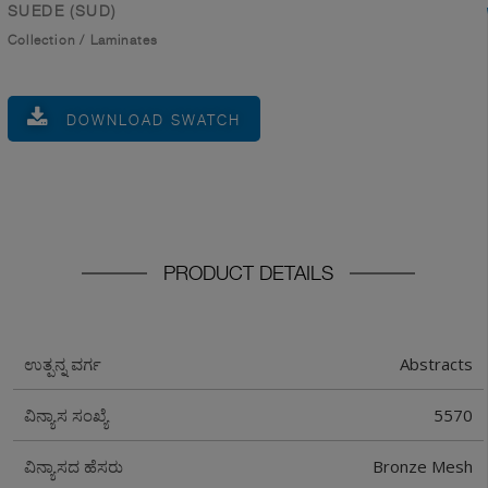
SUEDE (SUD)
Collection
/
Laminates
DOWNLOAD SWATCH
PRODUCT DETAILS
Abstracts
ಉತ್ಪನ್ನ ವರ್ಗ
5570
ವಿನ್ಯಾಸ ಸಂಖ್ಯೆ
Bronze Mesh
ವಿನ್ಯಾಸದ ಹೆಸರು