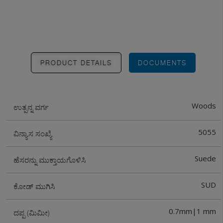
PRODUCT DETAILS
DOCUMENTS
Woods
ಉತ್ಪನ್ನ ವರ್ಗ
5055
ವಿನ್ಯಾಸ ಸಂಖ್ಯೆ
Suede
ಹೆಸರನ್ನು ಮುಕ್ತಾಯಗೊಳಿಸಿ
SUD
ಕೋಡ್ ಮುಗಿಸಿ
0.7mm|1 mm
ದಪ್ಪ (ಮಿಮೀ)