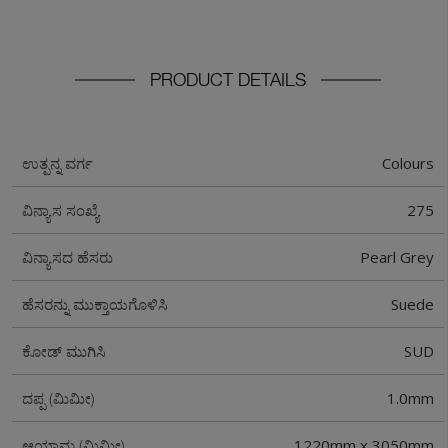
PRODUCT DETAILS
Colours
ಉತ್ಪನ್ನ ವರ್ಗ
275
ವಿನ್ಯಾಸ ಸಂಖ್ಯೆ
Pearl Grey
ವಿನ್ಯಾಸದ ಹೆಸರು
Suede
ಹೆಸರನ್ನು ಮುಕ್ತಾಯಗೊಳಿಸಿ
SUD
ಕೋಡ್ ಮುಗಿಸಿ
1.0mm
ದಪ್ಪ (ಮಿಮೀ)
1220mm x 3050mm
ಆಯಾಮ (ಮಿಮೀ)