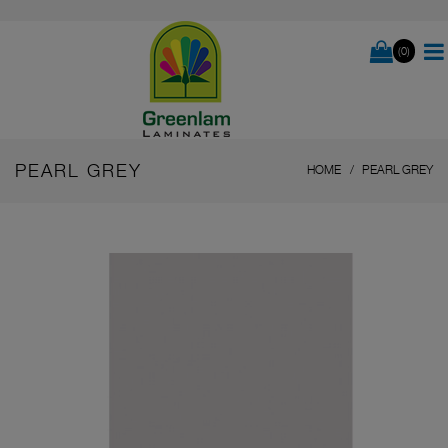
(0)
PEARL GREY
HOME
PEARL GREY