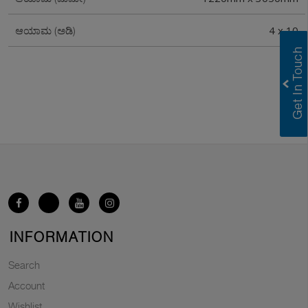
4 x 10
ಆಯಾಮ (ಅಡಿ)
INFORMATION
Search
Account
Wishlist