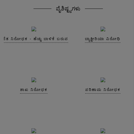
ವೈಶಿಷ್ಟ್ಯಗಳು
ಸವೆತ ನಿರೋಧಕ - ಹೆಚ್ಚು ಬಾಳಿಕೆ ಬರುವ
ಬ್ಯಾಕ್ಟೀರಿಯಾ ವಿರೋಧಿ
ಶಾಖ ನಿರೋಧಕ
ಪರಿಣಾಮ ನಿರೋಧಕ