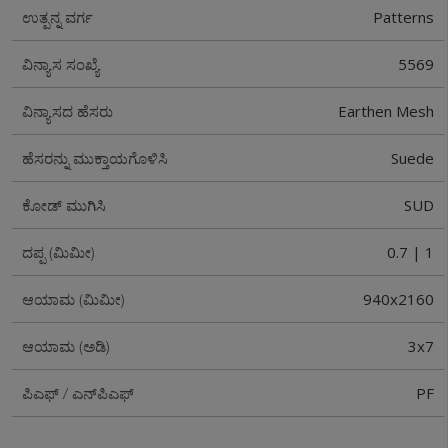
Patterns
ಉತ್ಪನ್ನ ವರ್ಗ
5569
ವಿನ್ಯಾಸ ಸಂಖ್ಯೆ
Earthen Mesh
ವಿನ್ಯಾಸದ ಹೆಸರು
Suede
ಹೆಸರನ್ನು ಮುಕ್ತಾಯಗೊಳಿಸಿ
SUD
ಕೋಡ್ ಮುಗಿಸಿ
0.7 | 1
ದಪ್ಪ (ಮಿಮೀ)
940x2160
ಆಯಾಮ (ಮಿಮೀ)
3x7
ಆಯಾಮ (ಅಡಿ)
PF
ಪಿಎಫ್ / ಎನ್‌ಪಿಎಫ್