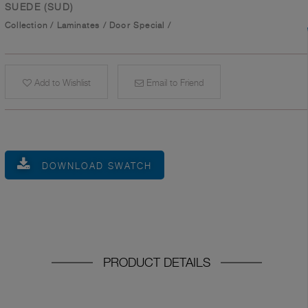
SUEDE (SUD)
Collection
/
Laminates
/
Door Special
/
Add to Wishlist
Email to Friend
DOWNLOAD SWATCH
PRODUCT DETAILS