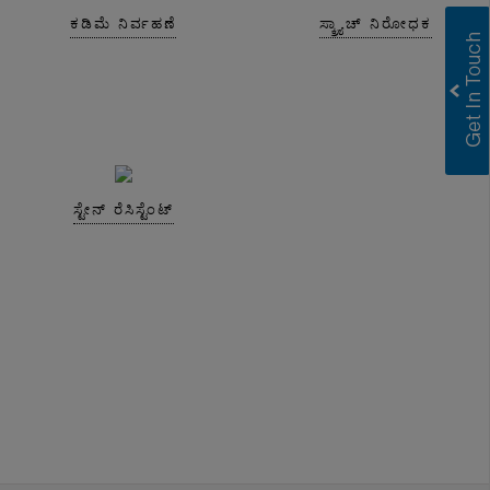
ಕಡಿಮೆ ನಿರ್ವಹಣೆ
ಸ್ಕ್ರ್ಯಾಚ್ ನಿರೋಧಕ
ಸ್ಟೇನ್ ರೆಸಿಸ್ಟೆಂಟ್