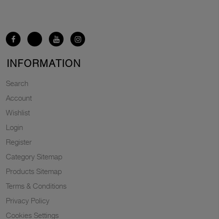
INFORMATION
Search
Account
Wishlist
Login
Register
Category Sitemap
Products Sitemap
Terms & Conditions
Privacy Policy
Cookies Settings