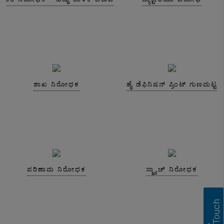
ಶಾಖ ನಿರೋಧಕ
ಹೈ ಡೆಫಿನಿಷನ್ ಪ್ರಿಂಟ್ ಗುಣಮಟ್ಟ
ಪರಿಣಾಮ ನಿರೋಧಕ
ಸ್ಕ್ರ್ಯಾಚ್ ನಿರೋಧಕ