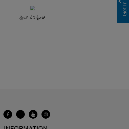
ಸ್ಟೇನ್ ರೆಸಿಸ್ಟೆಂಟ್
INFORMATION