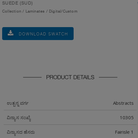
SUEDE (SUD)
Collection
/
Laminates
/
Digital/Custom
DOWNLOAD SWATCH
PRODUCT DETAILS
Abstracts
ಉತ್ಪನ್ನ ವರ್ಗ
10305
ವಿನ್ಯಾಸ ಸಂಖ್ಯೆ
Fairisle 1
ವಿನ್ಯಾಸದ ಹೆಸರು