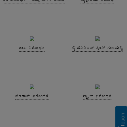
ಶಾಖ ನಿರೋಧಕ
ಹೈ ಡೆಫಿನಿಷನ್ ಪ್ರಿಂಟ್ ಗುಣಮಟ್ಟ
ಪರಿಣಾಮ ನಿರೋಧಕ
ಸ್ಕ್ರ್ಯಾಚ್ ನಿರೋಧಕ