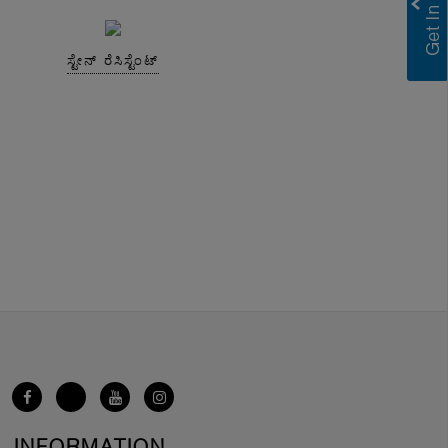
ಸ್ಟೇನ್ ರೆಸಿಸ್ಟೆಂಟ್
INFORMATION