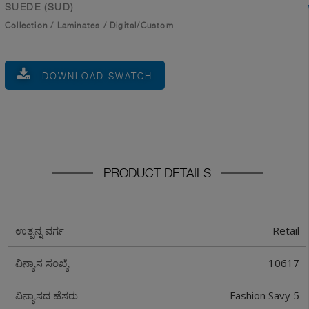
SUEDE (SUD)
Collection
/
Laminates
/
Digital/Custom
DOWNLOAD SWATCH
PRODUCT DETAILS
Retail
ಉತ್ಪನ್ನ ವರ್ಗ
10617
ವಿನ್ಯಾಸ ಸಂಖ್ಯೆ
Fashion Savy 5
ವಿನ್ಯಾಸದ ಹೆಸರು