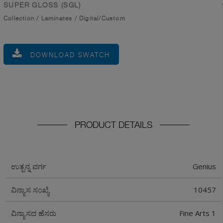
SUPER GLOSS (SGL)
Collection
/
Laminates
/
Digital/Custom
DOWNLOAD SWATCH
PRODUCT DETAILS
Genius
ಉತ್ಪನ್ನ ವರ್ಗ
10457
ವಿನ್ಯಾಸ ಸಂಖ್ಯೆ
Fine Arts 1
ವಿನ್ಯಾಸದ ಹೆಸರು