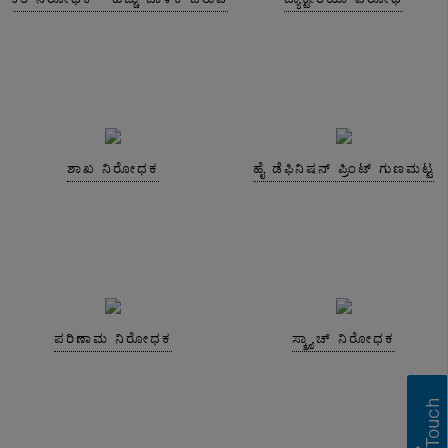
ಶಾಖ ನಿರೋಧಕ
ಹೈ ಡೆಫಿನಿಷನ್ ಪ್ರಿಂಟ್ ಗುಣಮಟ್ಟ
ಪರಿಣಾಮ ನಿರೋಧಕ
ಸ್ಕ್ರ್ಯಾಚ್ ನಿರೋಧಕ