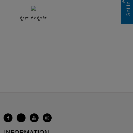
ಸ್ಟೇನ್ ರೆಸಿಸ್ಟೆಂಟ್
INFORMATION