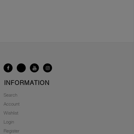
INFORMATION
Search
Account
Wishlist
Login
Register