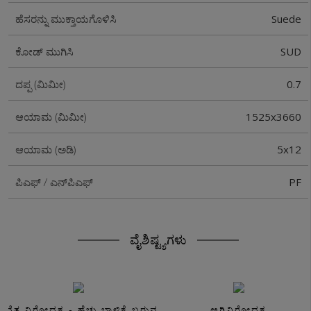
Suede
ಹೆಸರನ್ನು ಮುಕ್ತಾಯಗೊಳಿಸಿ
SUD
ಕೋಡ್ ಮುಗಿಸಿ
0.7
ದಪ್ಪ (ಮಿಮೀ)
1525x3660
ಆಯಾಮ (ಮಿಮೀ)
5x12
ಆಯಾಮ (ಅಡಿ)
PF
ಪಿಎಫ್ / ಎನ್‌ಪಿಎಫ್
ವೈಶಿಷ್ಟ್ಯಗಳು
ಸವೆತ ನಿರೋಧಕ - ಹೆಚ್ಚು ಬಾಳಿಕೆ ಬರುವ
ಅಗ್ನಿನಿರೋಧಕ