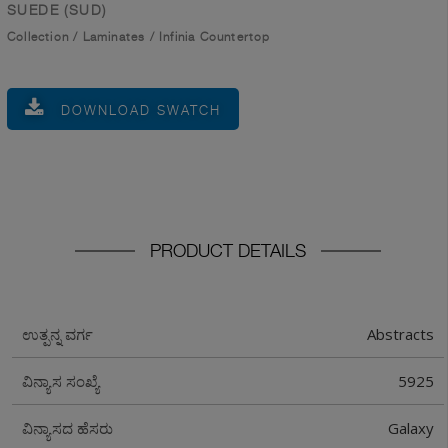
SUEDE (SUD)
Collection
/
Laminates
/
Infinia Countertop
DOWNLOAD SWATCH
PRODUCT DETAILS
Abstracts
ಉತ್ಪನ್ನ ವರ್ಗ
5925
ವಿನ್ಯಾಸ ಸಂಖ್ಯೆ
Galaxy
ವಿನ್ಯಾಸದ ಹೆಸರು