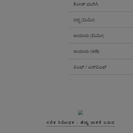
ಕೋಡ್ ಮುಗಿಸಿ
ದಪ್ಪ (ಮಿಮೀ)
ಆಯಾಮ (ಮಿಮೀ)
ಆಯಾಮ (ಅಡಿ)
ಪಿಎಫ್ / ಎನ್‌ಪಿಎಫ್
ಸವೆತ ನಿರೋಧಕ - ಹೆಚ್ಚು ಬಾಳಿಕೆ ಬರುವ