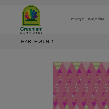
ಮುಖಪುಟ
ಸಂಗ್ರಹಣೆಗಳು
HARLEQUIN 1