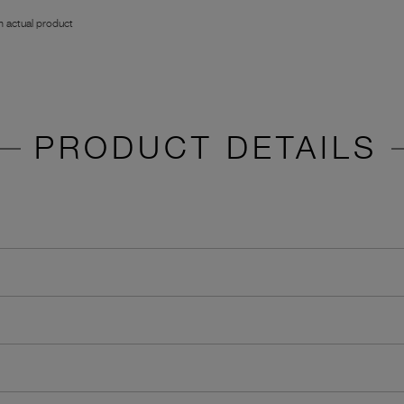
 actual product
PRODUCT DETAILS