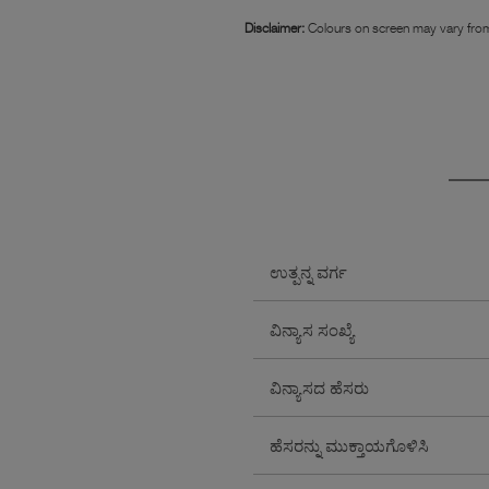
Disclaimer:
Colours on screen may vary from
ಉತ್ಪನ್ನ ವರ್ಗ
ವಿನ್ಯಾಸ ಸಂಖ್ಯೆ
ವಿನ್ಯಾಸದ ಹೆಸರು
ಹೆಸರನ್ನು ಮುಕ್ತಾಯಗೊಳಿಸಿ