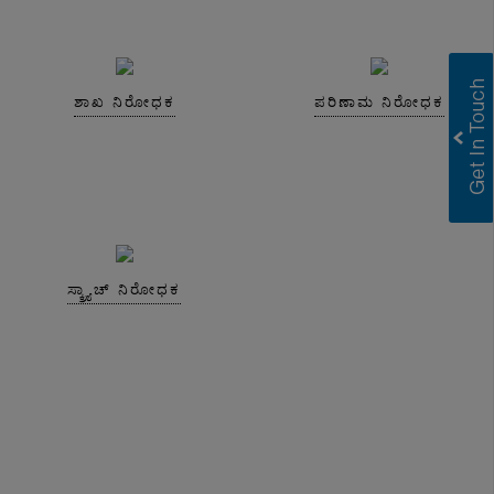
ಶಾಖ ನಿರೋಧಕ
ಪರಿಣಾಮ ನಿರೋಧಕ
ಸ್ಕ್ರ್ಯಾಚ್ ನಿರೋಧಕ