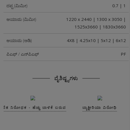
0.7 | 1
ದಪ್ಪ (ಮಿಮೀ)
1220 x 2440 | 1300 x 3050 |
ಆಯಾಮ (ಮಿಮೀ)
1525x3660 | 1830x3660
4X8 | 4.25x10 | 5x12 | 6x12
ಆಯಾಮ (ಅಡಿ)
PF
ಪಿಎಫ್ / ಎನ್‌ಪಿಎಫ್
ವೈಶಿಷ್ಟ್ಯಗಳು
ಸವೆತ ನಿರೋಧಕ - ಹೆಚ್ಚು ಬಾಳಿಕೆ ಬರುವ
ಬ್ಯಾಕ್ಟೀರಿಯಾ ವಿರೋಧಿ