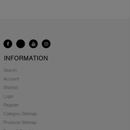
INFORMATION
Search
Account
Wishlist
Login
Register
Category Sitemap
Products Sitemap