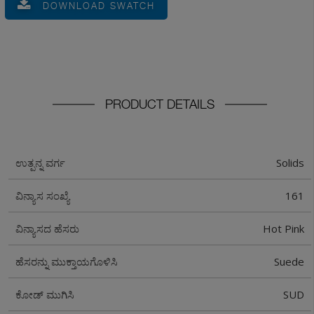
DOWNLOAD SWATCH
PRODUCT DETAILS
Solids
ಉತ್ಪನ್ನ ವರ್ಗ
161
ವಿನ್ಯಾಸ ಸಂಖ್ಯೆ
Hot Pink
ವಿನ್ಯಾಸದ ಹೆಸರು
Suede
ಹೆಸರನ್ನು ಮುಕ್ತಾಯಗೊಳಿಸಿ
SUD
ಕೋಡ್ ಮುಗಿಸಿ