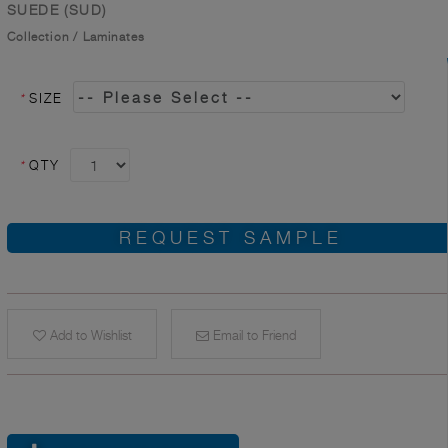
SUEDE (SUD)
Collection
/
Laminates
*
SIZE
*
QTY
REQUEST SAMPLE
Add to Wishlist
Email to Friend