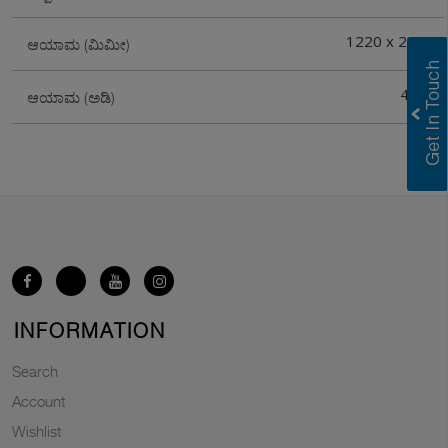
1220 x 2440
ಆಯಾಮ (ಮಿಮೀ)
4`x8`
ಆಯಾಮ (ಅಡಿ)
INFORMATION
Search
Account
Wishlist