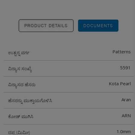
PRODUCT DETAILS
DOCUMENTS
Patterns
ಉತ್ಪನ್ನ ವರ್ಗ
5591
ವಿನ್ಯಾಸ ಸಂಖ್ಯೆ
Kota Pearl
ವಿನ್ಯಾಸದ ಹೆಸರು
Aran
ಹೆಸರನ್ನು ಮುಕ್ತಾಯಗೊಳಿಸಿ
ARN
ಕೋಡ್ ಮುಗಿಸಿ
1.0mm
ದಪ್ಪ (ಮಿಮೀ)