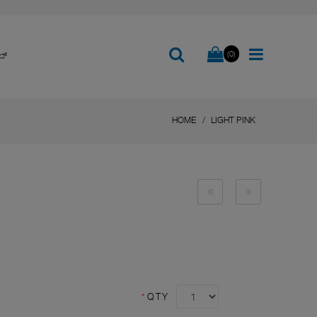
(0)
ಬ್
HOME
LIGHT PINK
*
QTY