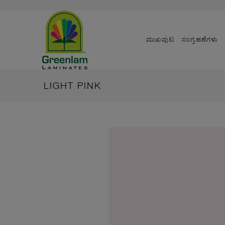
ಮುಖಪುಟ
ಸಂಗ್ರಹಣೆಗಳು
LIGHT PINK