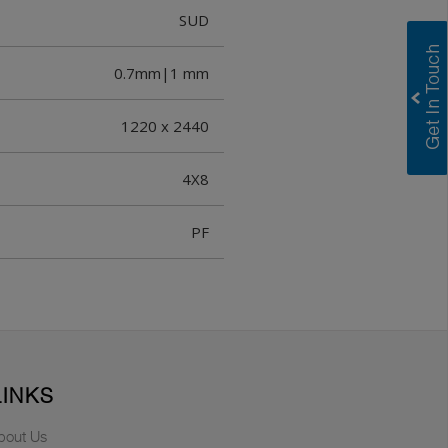
SUD
0.7mm|1 mm
1220 x 2440
4X8
PF
LINKS
bout Us