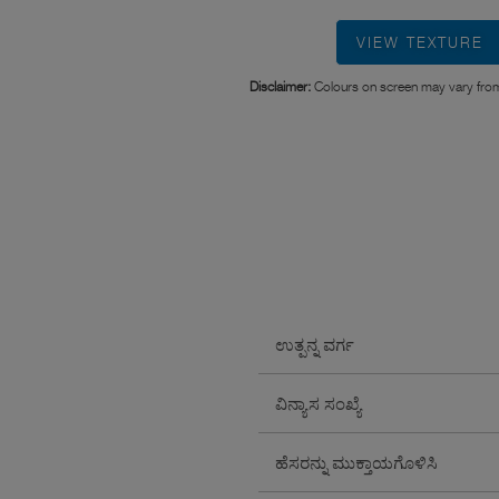
VIEW TEXTURE
Disclaimer:
Colours on screen may vary from
ಉತ್ಪನ್ನ ವರ್ಗ
ವಿನ್ಯಾಸ ಸಂಖ್ಯೆ
ಹೆಸರನ್ನು ಮುಕ್ತಾಯಗೊಳಿಸಿ