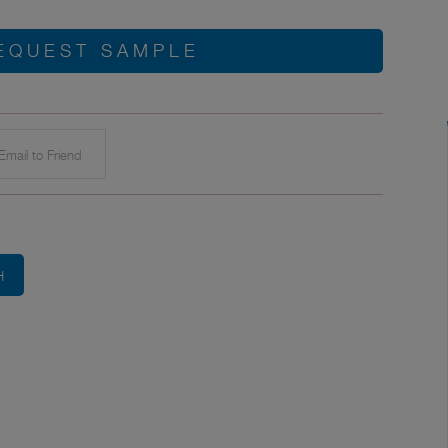
EQUEST SAMPLE
mail to Friend
H