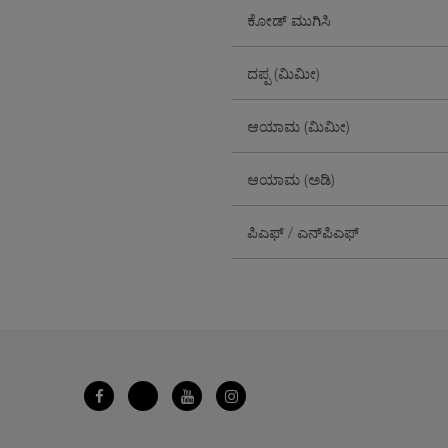
ಕೋಡ್ ಮುಗಿಸಿ
ದಪ್ಪ (ಮಿಮೀ)
ಆಯಾಮ (ಮಿಮೀ)
ಆಯಾಮ (ಅಡಿ)
ಪಿಎಫ್ / ಎನ್‌ಪಿಎಫ್