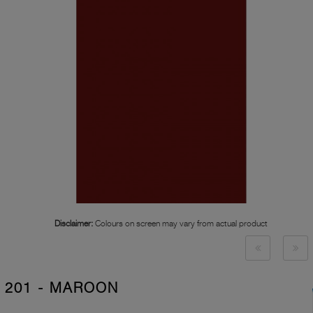
Disclaimer:
Colours on screen may vary from actual product
201 - MAROON