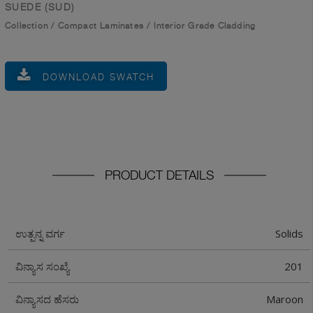
SUEDE (SUD)
Collection
/
Compact Laminates
/
Interior Grade Cladding
DOWNLOAD SWATCH
PRODUCT DETAILS
Solids
ಉತ್ಪನ್ನ ವರ್ಗ
201
ವಿನ್ಯಾಸ ಸಂಖ್ಯೆ
Maroon
ವಿನ್ಯಾಸದ ಹೆಸರು