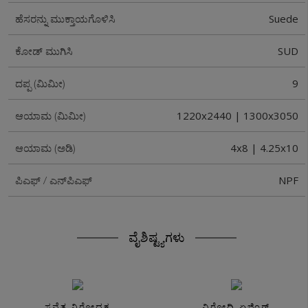
Suede
ಹೆಸರನ್ನು ಮುಕ್ತಾಯಗೊಳಿಸಿ
SUD
ಕೋಡ್ ಮುಗಿಸಿ
9
ದಪ್ಪ (ಮಿಮೀ)
1220x2440 | 1300x3050
ಆಯಾಮ (ಮಿಮೀ)
4x8 | 4.25x10
ಆಯಾಮ (ಅಡಿ)
NPF
ಪಿಎಫ್ / ಎನ್‌ಪಿಎಫ್
ವೈಶಿಷ್ಟ್ಯಗಳು
ಸವೆತ ನಿರೋಧಕ
ವಿರೋಧಿ ಏಜಿಂಗ್