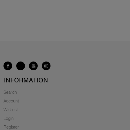
INFORMATION
Search
Account
Wishlist
Login
Register