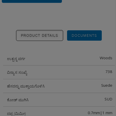
PRODUCT DETAILS
DOCUMENTS
Woods
ಉತ್ಪನ್ನ ವರ್ಗ
738
ವಿನ್ಯಾಸ ಸಂಖ್ಯೆ
Suede
ಹೆಸರನ್ನು ಮುಕ್ತಾಯಗೊಳಿಸಿ
SUD
ಕೋಡ್ ಮುಗಿಸಿ
0.7mm|1 mm
ದಪ್ಪ (ಮಿಮೀ)