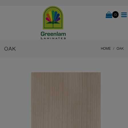
(0)
OAK
HOME
OAK