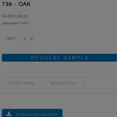
738 - OAK
SUEDE (SUD)
Laminates
/
HPL
/
*
QTY
REQUEST SAMPLE
Add to Wishlist
Email to Friend
DOWNLOAD SWATCH