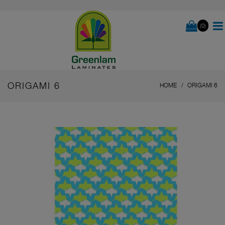
(0)
ORIGAMI 6
HOME
ORIGAMI 6