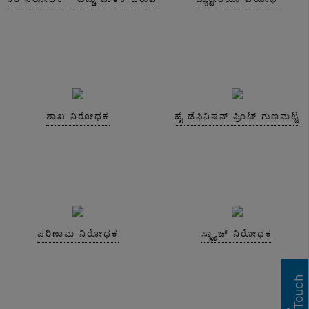
ಶಾಖ ನಿರೋಧಕ
ಹೈ ಡೆಫಿನಿಷನ್ ಪ್ರಿಂಟ್ ಗುಣಮಟ್ಟ
ಪರಿಣಾಮ ನಿರೋಧಕ
ಸ್ಕ್ರ್ಯಾಚ್ ನಿರೋಧಕ