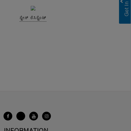
ಸ್ಟೇನ್ ರೆಸಿಸ್ಟೆಂಟ್
INFORMATION