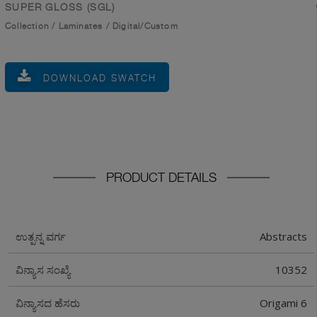
SUPER GLOSS (SGL)
Collection
/
Laminates
/
Digital/Custom
DOWNLOAD SWATCH
PRODUCT DETAILS
Abstracts
ಉತ್ಪನ್ನ ವರ್ಗ
10352
ವಿನ್ಯಾಸ ಸಂಖ್ಯೆ
Origami 6
ವಿನ್ಯಾಸದ ಹೆಸರು