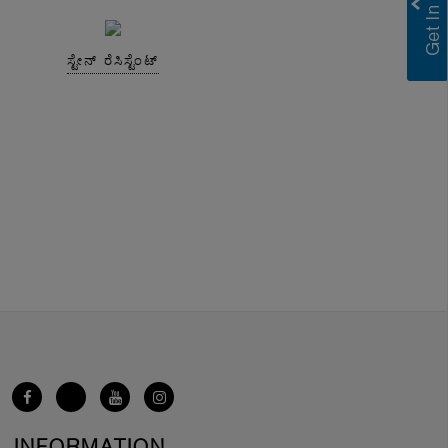
ಸ್ಟೇನ್ ರೆಸಿಸ್ಟೆಂಟ್
INFORMATION