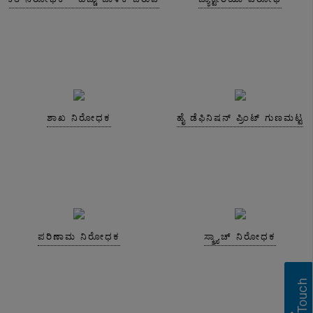
ಶಾಖ ನಿರೋಧಕ
ಹೈ ಡೆಫಿನಿಷನ್ ಪ್ರಿಂಟ್ ಗುಣಮಟ್ಟ
ಪರಿಣಾಮ ನಿರೋಧಕ
ಸ್ಕ್ರ್ಯಾಚ್ ನಿರೋಧಕ