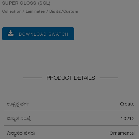
SUPER GLOSS (SGL)
Collection
/
Laminates
/
Digital/Custom
DOWNLOAD SWATCH
PRODUCT DETAILS
Create
ಉತ್ಪನ್ನ ವರ್ಗ
10212
ವಿನ್ಯಾಸ ಸಂಖ್ಯೆ
Ornamental
ವಿನ್ಯಾಸದ ಹೆಸರು