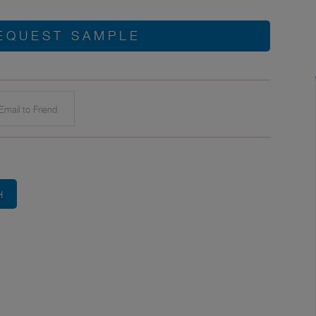
EQUEST SAMPLE
mail to Friend
H