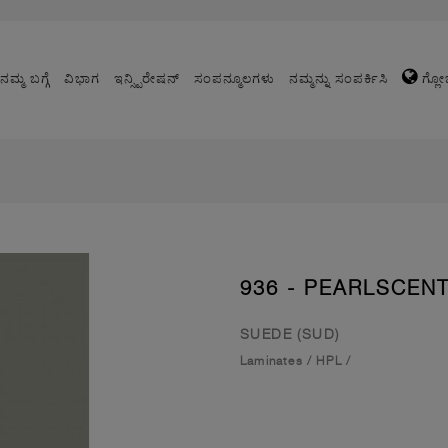
ನಮ್ಮ ಬಗ್ಗೆ
ವಿಭಾಗ
ಇನ್ಸ್ಪಿರೇಷನ್
ಸಂಪನ್ಮೂಲಗಳು
ನಮ್ಮನ್ನು ಸಂಪರ್ಕಿಸಿ
ಗ್ಲೋ
936 - PEARLSCEN
SUEDE (SUD)
Laminates
/
HPL
/