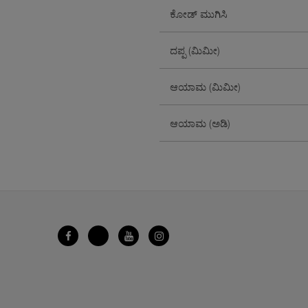
ಕೋಡ್ ಮುಗಿಸಿ
ದಪ್ಪ (ಮಿಮೀ)
ಆಯಾಮ (ಮಿಮೀ)
ಆಯಾಮ (ಅಡಿ)