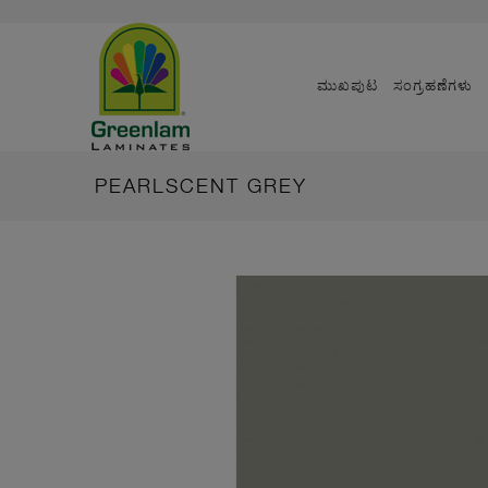
ಮುಖಪುಟ
ಸಂಗ್ರಹಣೆಗಳು
PEARLSCENT GREY