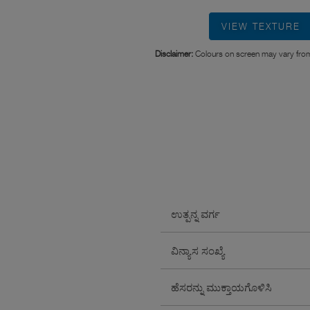
VIEW TEXTURE
Disclaimer:
Colours on screen may vary from
ಉತ್ಪನ್ನ ವರ್ಗ
ವಿನ್ಯಾಸ ಸಂಖ್ಯೆ
ಹೆಸರನ್ನು ಮುಕ್ತಾಯಗೊಳಿಸಿ