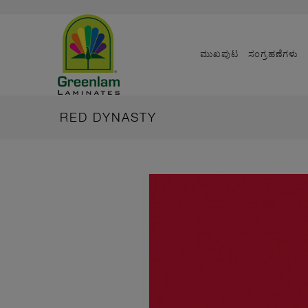
ಮುಖಪುಟ
ಸಂಗ್ರಹಣೆಗಳು
RED DYNASTY