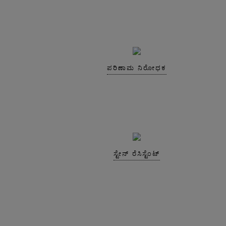
ಪರಿಣಾಮ ನಿರೋಧಕ
ಸ್ಟೇನ್ ರೆಸಿಸ್ಟೆಂಟ್