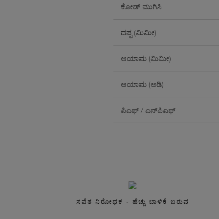
ಕೋಡ್ ಮುಗಿಸಿ
ದಪ್ಪ (ಮಿಮೀ)
ಆಯಾಮ (ಮಿಮೀ)
ಆಯಾಮ (ಅಡಿ)
ಪಿಎಫ್ / ಎನ್‌ಪಿಎಫ್
ಸವೆತ ನಿರೋಧಕ - ಹೆಚ್ಚು ಬಾಳಿಕೆ ಬರುವ