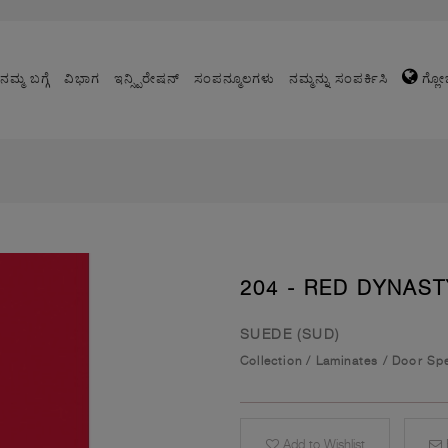
ನಮ್ಮ ಬಗ್ಗೆ
ವಿಭಾಗ
ಇನ್ಸ್ಪಿರೇಷನ್
ಸಂಪನ್ಮೂಲಗಳು
ನಮ್ಮನ್ನು ಸಂಪರ್ಕಿಸಿ
ಗ್ಲೋ
204 - RED DYNAST
SUEDE (SUD)
Collection
/
Laminates
/
Door Spe
Add to Wishlist
E