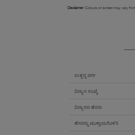
Disclaimer:
Colours on screen may vary from
ಉತ್ಪನ್ನ ವರ್ಗ
ವಿನ್ಯಾಸ ಸಂಖ್ಯೆ
ವಿನ್ಯಾಸದ ಹೆಸರು
ಹೆಸರನ್ನು ಮುಕ್ತಾಯಗೊಳಿಸಿ