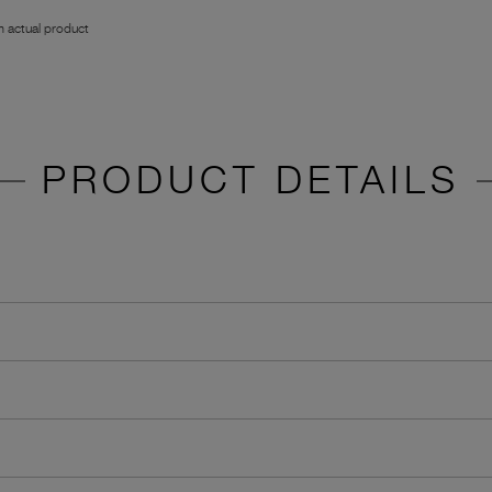
 actual product
PRODUCT DETAILS