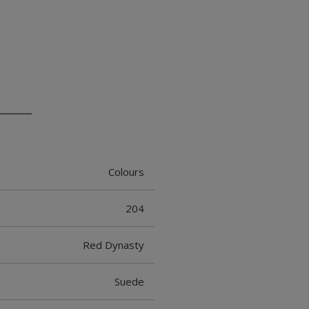
Colours
204
Red Dynasty
Suede