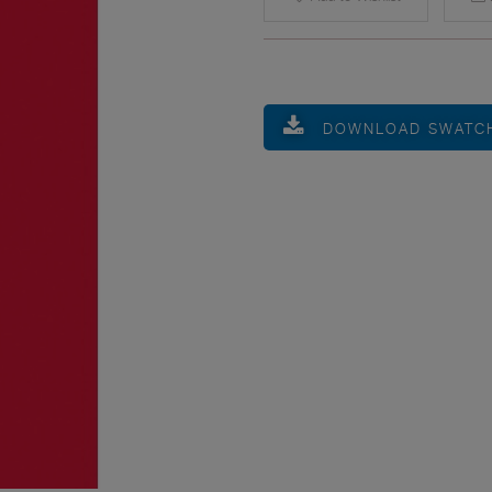
DOWNLOAD SWATC