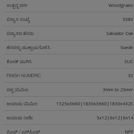
Woodgrains
ಉತ್ಪನ್ನ ವರ್ಗ
5389
ವಿನ್ಯಾಸ ಸಂಖ್ಯೆ
Salvador Oak
ವಿನ್ಯಾಸದ ಹೆಸರು
Suede
ಹೆಸರನ್ನು ಮುಕ್ತಾಯಗೊಳಿಸಿ
SUD
ಕೋಡ್ ಮುಗಿಸಿ
30
FINISH NUMERIC
3mm to 25mm
ದಪ್ಪ (ಮಿಮೀ)
1525x3660|1830x3660|1830x4320
ಆಯಾಮ (ಮಿಮೀ)
5x12|6x12|6x14
ಆಯಾಮ (ಅಡಿ)
NPF
ಪಿಎಫ್ / ಎನ್‌ಪಿಎಫ್