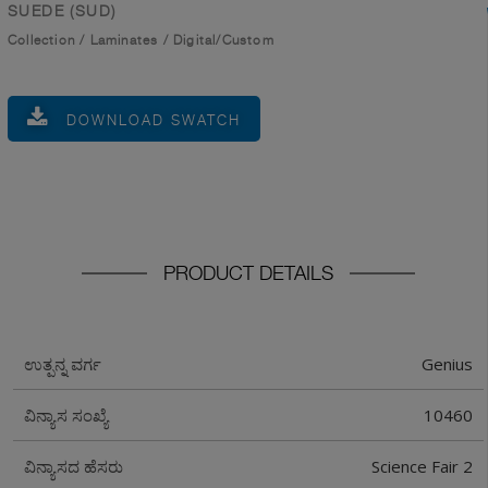
SUEDE (SUD)
Collection
/
Laminates
/
Digital/Custom
DOWNLOAD SWATCH
PRODUCT DETAILS
Genius
ಉತ್ಪನ್ನ ವರ್ಗ
10460
ವಿನ್ಯಾಸ ಸಂಖ್ಯೆ
Science Fair 2
ವಿನ್ಯಾಸದ ಹೆಸರು