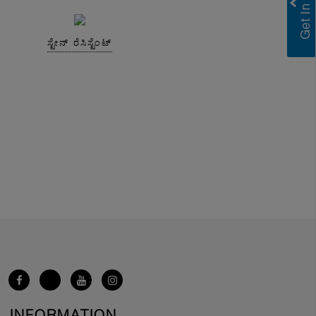
ಸ್ಟೇನ್ ರೆಸಿಸ್ಟೆಂಟ್
INFORMATION