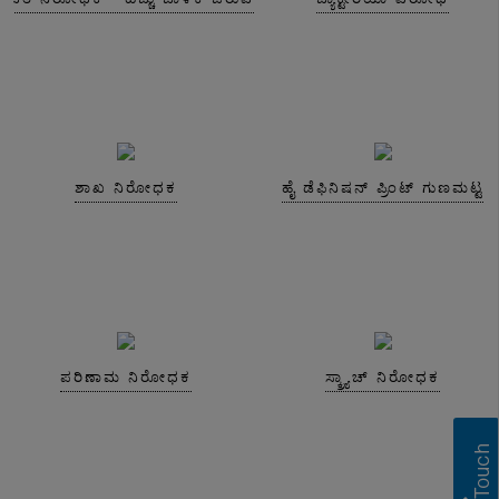
ಶಾಖ ನಿರೋಧಕ
ಹೈ ಡೆಫಿನಿಷನ್ ಪ್ರಿಂಟ್ ಗುಣಮಟ್ಟ
ಪರಿಣಾಮ ನಿರೋಧಕ
ಸ್ಕ್ರ್ಯಾಚ್ ನಿರೋಧಕ