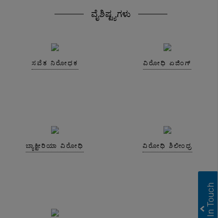
ವೈಶಿಷ್ಟ್ಯಗಳು
ಸವೆತ ನಿರೋಧಕ
ವಿರೋಧಿ ಏಜಿಂಗ್
ಬ್ಯಾಕ್ಟೀರಿಯಾ ವಿರೋಧಿ
ವಿರೋಧಿ ಶಿಲೀಂಧ್ರ