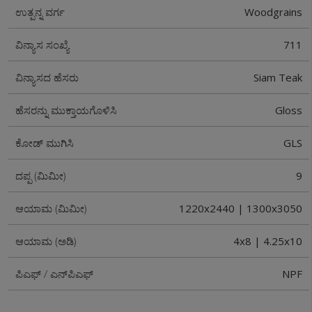
Woodgrains
ಉತ್ಪನ್ನ ವರ್ಗ
711
ವಿನ್ಯಾಸ ಸಂಖ್ಯೆ
Siam Teak
ವಿನ್ಯಾಸದ ಹೆಸರು
Gloss
ಹೆಸರನ್ನು ಮುಕ್ತಾಯಗೊಳಿಸಿ
GLS
ಕೋಡ್ ಮುಗಿಸಿ
9
ದಪ್ಪ (ಮಿಮೀ)
1220x2440 | 1300x3050
ಆಯಾಮ (ಮಿಮೀ)
4x8 | 4.25x10
ಆಯಾಮ (ಅಡಿ)
NPF
ಪಿಎಫ್ / ಎನ್‌ಪಿಎಫ್