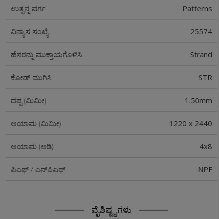
Patterns
ಉತ್ಪನ್ನ ವರ್ಗ
25574
ವಿನ್ಯಾಸ ಸಂಖ್ಯೆ
Strand
ಹೆಸರನ್ನು ಮುಕ್ತಾಯಗೊಳಿಸಿ
STR
ಕೋಡ್ ಮುಗಿಸಿ
1.50mm
ದಪ್ಪ (ಮಿಮೀ)
1220 x 2440
ಆಯಾಮ (ಮಿಮೀ)
4x8
ಆಯಾಮ (ಅಡಿ)
NPF
ಪಿಎಫ್ / ಎನ್‌ಪಿಎಫ್
ವೈಶಿಷ್ಟ್ಯಗಳು