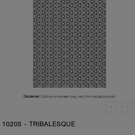
Disclaimer:
Colours on screen may vary from actual product
10205 - TRIBALESQUE