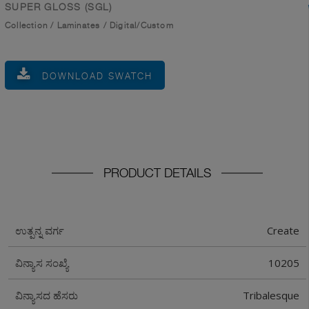
SUPER GLOSS (SGL)
Collection
/
Laminates
/
Digital/Custom
DOWNLOAD SWATCH
PRODUCT DETAILS
Create
ಉತ್ಪನ್ನ ವರ್ಗ
10205
ವಿನ್ಯಾಸ ಸಂಖ್ಯೆ
Tribalesque
ವಿನ್ಯಾಸದ ಹೆಸರು