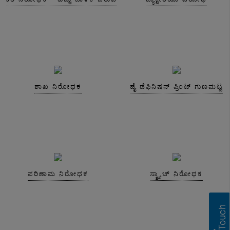
ಶಾಖ ನಿರೋಧಕ
ಹೈ ಡೆಫಿನಿಷನ್ ಪ್ರಿಂಟ್ ಗುಣಮಟ್ಟ
ಪರಿಣಾಮ ನಿರೋಧಕ
ಸ್ಕ್ರ್ಯಾಚ್ ನಿರೋಧಕ