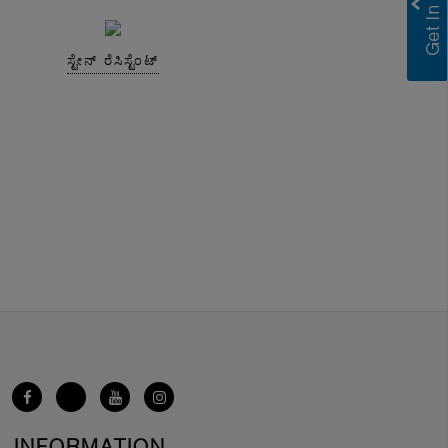
ಸ್ಟೇನ್ ರೆಸಿಸ್ಟೆಂಟ್
INFORMATION