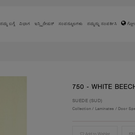
ನಮ್ಮ ಬಗ್ಗೆ
ವಿಭಾಗ
ಇನ್ಸ್ಪಿರೇಷನ್
ಸಂಪನ್ಮೂಲಗಳು
ನಮ್ಮನ್ನು ಸಂಪರ್ಕಿಸಿ
ಗ್ಲೋ
750 - WHITE BEEC
SUEDE (SUD)
Collection
/
Laminates
/
Door Spe
Add to Wishlist
E