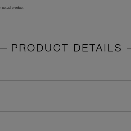
 actual product
PRODUCT DETAILS