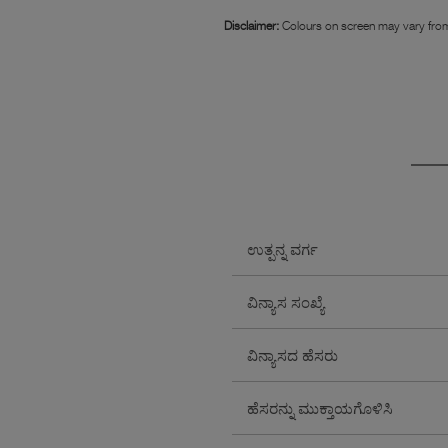
Disclaimer:
Colours on screen may vary from
ಉತ್ಪನ್ನ ವರ್ಗ
ವಿನ್ಯಾಸ ಸಂಖ್ಯೆ
ವಿನ್ಯಾಸದ ಹೆಸರು
ಹೆಸರನ್ನು ಮುಕ್ತಾಯಗೊಳಿಸಿ