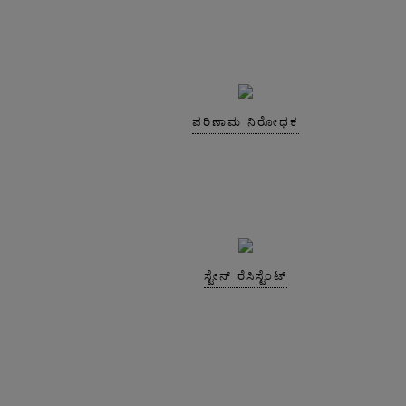
ಪರಿಣಾಮ ನಿರೋಧಕ
ಸ್ಟೇನ್ ರೆಸಿಸ್ಟೆಂಟ್