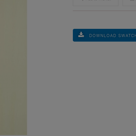
DOWNLOAD SWATC