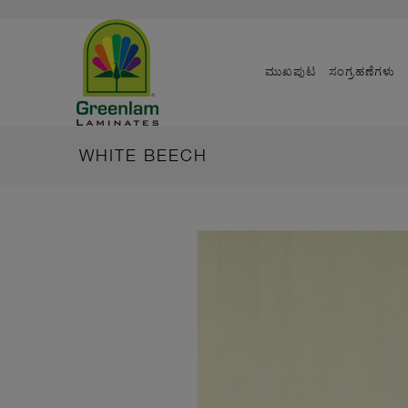
ಮುಖಪುಟ
ಸಂಗ್ರಹಣೆಗಳು
WHITE BEECH