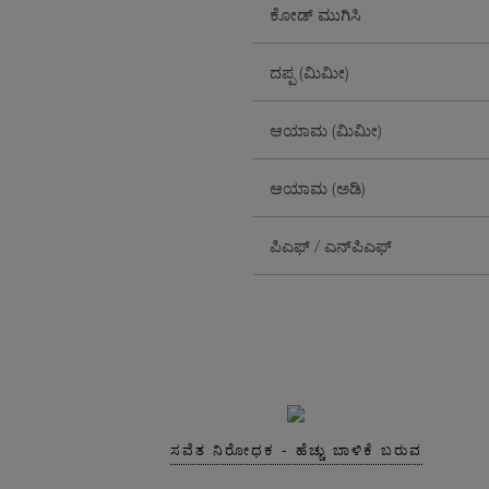
ಕೋಡ್ ಮುಗಿಸಿ
ದಪ್ಪ (ಮಿಮೀ)
ಆಯಾಮ (ಮಿಮೀ)
ಆಯಾಮ (ಅಡಿ)
ಪಿಎಫ್ / ಎನ್‌ಪಿಎಫ್
ಸವೆತ ನಿರೋಧಕ - ಹೆಚ್ಚು ಬಾಳಿಕೆ ಬರುವ