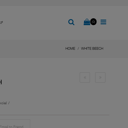
(0)
ಬ್
HOME
WHITE BEECH
H
cial
/
mail to Friend